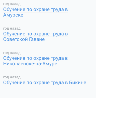
год назад
Обучение по охране труда в
Амурске
год назад
Обучение по охране труда в
Советской Гаване
год назад
Обучение по охране труда в
Николаевске-на-Амуре
год назад
Обучение по охране труда в Бикине
ИНН
ОГРН
Руководитель
сай
организации