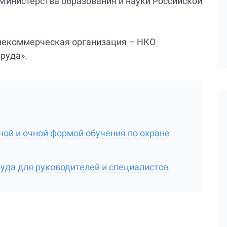
Министерства образования и науки Российской
некоммерческая организация – НКО
руда».
ой и очной формой обучения по охране
руда для руководителей и специалистов