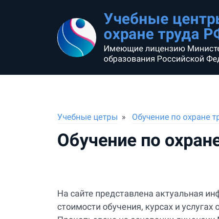
Учебные центр
охране труда Р
Имеющие лицензию Минист
образования Российской Фе
Учебные цетры
Обучение по охране т
Обучение по охран
На сайте представлена актуальная ин
стоимости обучения, курсах и услуга