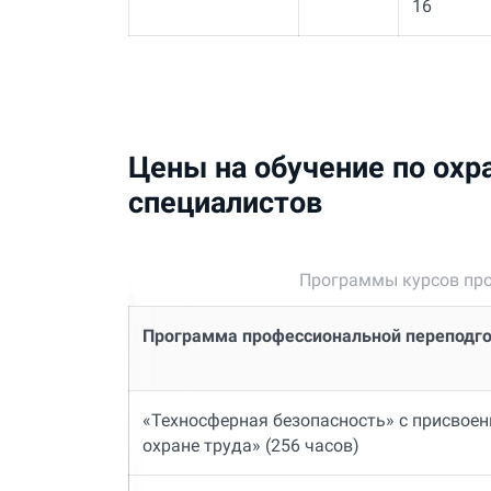
16
Цены на обучение по охр
специалистов
Программы курсов про
Программа профессиональной переподг
«Техносферная безопасность» с присвое
охране труда» (256 часов)