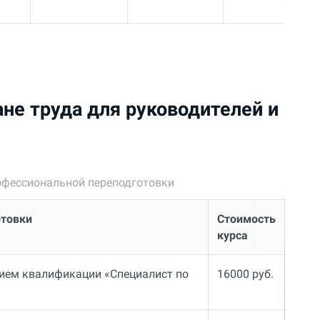
ане труда для руководителей и
фессиональной переподготовки
отовки
Стоимость
курса
нием квалификации «Специалист по
16000 руб.