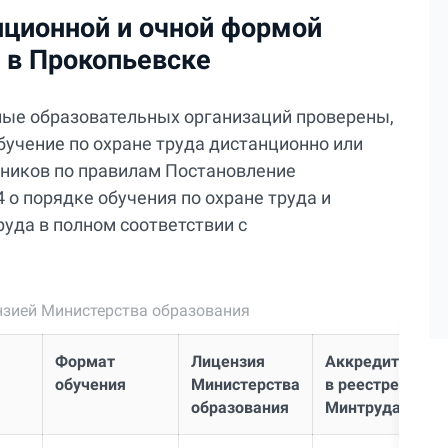
нционной и очной формой
а в Прокопьевске
ные образовательных организаций проверены,
бучение по охране труда дистанционно или
отников по правилам Постановление
 о порядке обучения по охране труда и
уда в полном соответствии с
нзией Министерства образования
Формат
Лицензия
Аккредитация
обучения
Министерства
в реестре
образования
Минтруда РФ