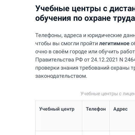
Учебные центры с диста
обучения по охране труд
Телефоны, адреса и юридические дан
чтобы вы смогли пройти
легитимное
о
очно в своём городе или обучить раб
Правительства РФ от 24.12.2021 N 2464
проверки знания требований охраны тр
законодательством.
Учебные центры с лице
Учебный центр
Телефон
Адрес