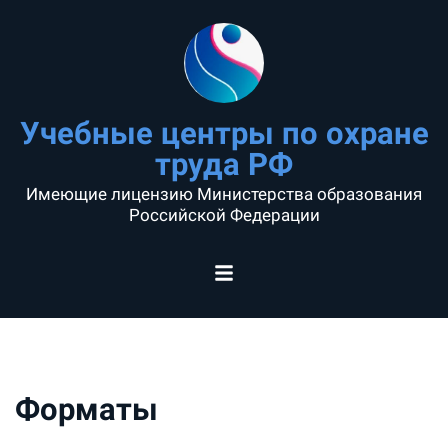
Учебные центры по охране
труда РФ
Имеющие лицензию Министерства образования
Российской Федерации
Форматы