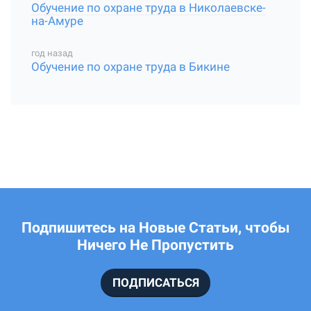
Обучение по охране труда в Николаевске-
на-Амуре
год назад
Обучение по охране труда в Бикине
Подпишитесь на Новые Статьи, чтобы
Ничего Не Пропустить
ПОДПИСАТЬСЯ