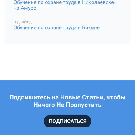
Обучение по охране труда в Николаевске-
на-Амуре
год назад
Обучение по охране труда в Бикине
Подпишитесь на Новые Статьи, чтобы
Ничего Не Пропустить
ПОДПИСАТЬСЯ