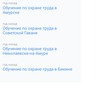
год назад
Обучение по охране труда в
Амурске
год назад
Обучение по охране труда в
Советской Гаване
год назад
Обучение по охране труда в
Николаевске-на-Амуре
год назад
Обучение по охране труда в Бикине
Н
ОГРН
Руководитель
Сайт
организации
78970996
1220200001350
Абдуллин
vector-dpo