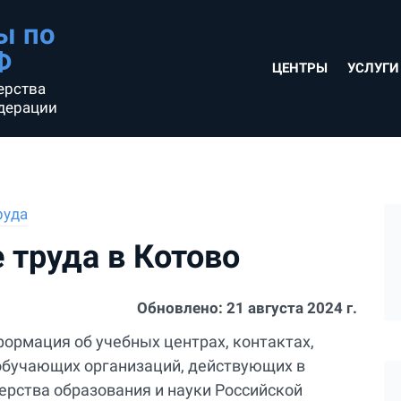
ы по
Ф
ЦЕНТРЫ
УСЛУГИ
ерства
дерации
руда
 труда в Котово
Обновлено:
21 августа 2024 г.
формация об учебных центрах, контактах,
х обучающих организаций, действующих в
ерства образования и науки Российской