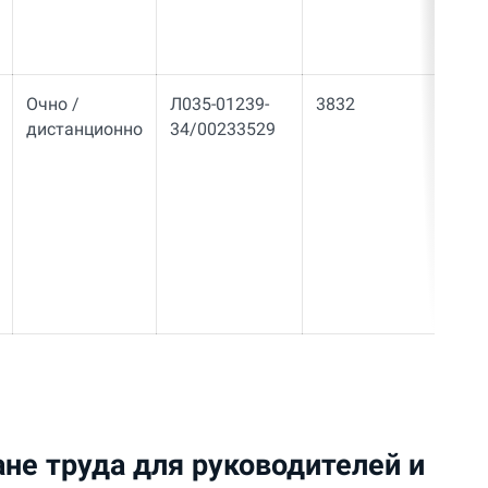
Очно /
Л035-01239-
3832
34
дистанционно
34/00233529
ане труда для руководителей и