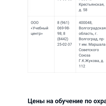
Крестьянская,
д. 58
ООО
8 (961)
400048,
«Учебный
069-98-
Волгоградская
центр»
98; 8
область, г.
(8442)
Волгоград, пр-
25-02-37
т им. Маршала
Советского
Союза
Г.К.Жукова, д.
112
Цены на обучение по охр