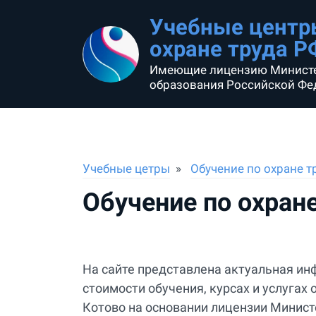
Учебные центр
охране труда Р
Имеющие лицензию Минист
образования Российской Фе
Учебные цетры
Обучение по охране т
Обучение по охране
На сайте представлена актуальная ин
стоимости обучения, курсах и услуга
Котово на основании лицензии Минист