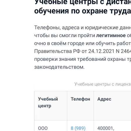
Учебные центры с диста
обучения по охране труд
Телефоны, адреса и юридические дан
чтобы вы смогли пройти
легитимное
о
очно в своём городе или обучить раб
Правительства РФ от 24.12.2021 N 2464
проверки знания требований охраны тр
законодательством.
Учебные центры с лицен
Учебный
Телефон
Адрес
центр
ООО
8 (989)
400001,