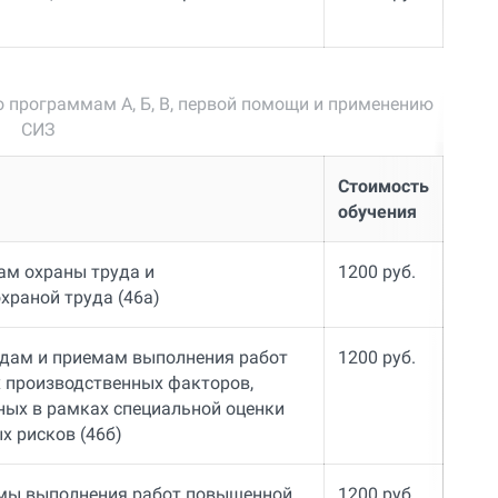
о программам А, Б, В, первой помощи и применению
СИЗ
Стоимость
обучения
ам охраны труда и
1200 руб.
храной труда (46а)
одам и приемам выполнения работ
1200 руб.
х производственных факторов,
ных в рамках специальной оценки
х рисков (46б)
емы выполнения работ повышенной
1200 руб.