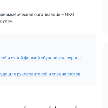
некоммерческая организация – НКО
труда»
.
ой и очной формой обучения по охране
руда для руководителей и специалистов