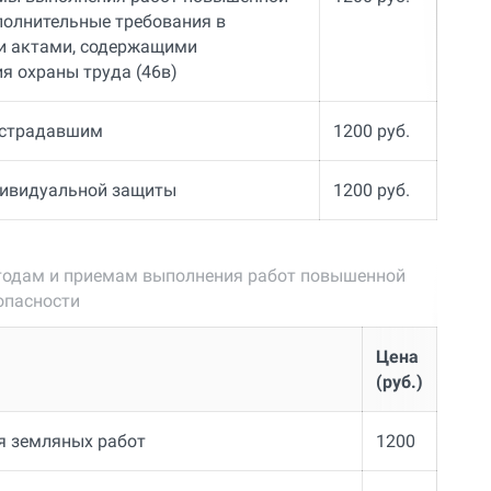
полнительные требования в
и актами, содержащими
я охраны труда (46в)
острадавшим
1200 руб.
дивидуальной защиты
1200 руб.
тодам и приемам выполнения работ повышенной
опасности
Цена
(руб.)
я земляных работ
1200