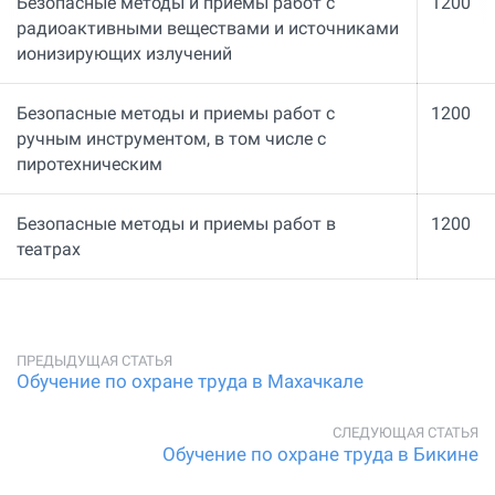
Безопасные методы и приемы работ с
1200
радиоактивными веществами и источниками
ионизирующих излучений
Безопасные методы и приемы работ с
1200
ручным инструментом, в том числе с
пиротехническим
Безопасные методы и приемы работ в
1200
театрах
Обучение по охране труда в Махачкале
Обучение по охране труда в Бикине