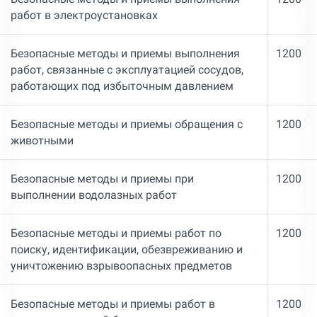
работ в электроустановках
Безопасные методы и приемы выполнения
1200
работ, связанные с эксплуатацией сосудов,
работающих под избыточным давлением
Безопасные методы и приемы обращения с
1200
животными
Безопасные методы и приемы при
1200
выполнении водолазных работ
Безопасные методы и приемы работ по
1200
поиску, идентификации, обезвреживанию и
уничтожению взрывоопасных предметов
Безопасные методы и приемы работ в
1200