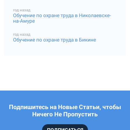
год назад
Обучение по охране труда в Николаевске-
на-Амуре
год назад
Обучение по охране труда в Бикине
Подпишитесь на Новые Статьи, чтобы
Ничего Не Пропустить