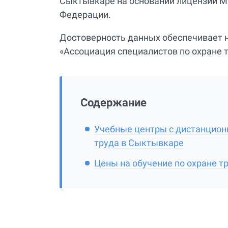
Сыктывкаре на основании лицензии Ми
Федерации.
Достоверность данных обеспечивает 
«Ассоциация специалистов по охране т
Содержание
Учебные центры с дистанционн
труда в Сыктывкаре
Цены на обучение по охране т