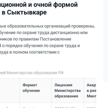
нционной и очной формой
а в Сыктывкаре
ные образовательных организаций проверены,
бучение по охране труда дистанционно или
отников по правилам Постановление
 о порядке обучения по охране труда и
уда в полном соответствии с
зией Министерства образования РФ
Формат
Лицензия
Аккредита
обучения
Министерства
в реестре
образования
Минтруда 