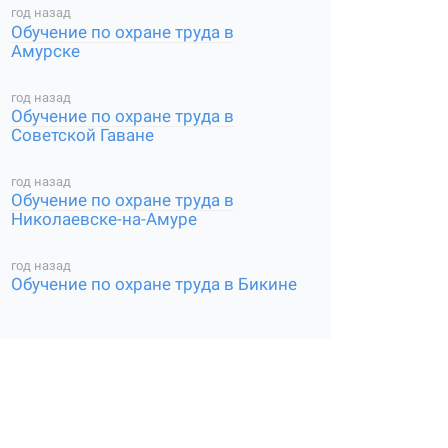
год назад
Обучение по охране труда в
Амурске
год назад
Обучение по охране труда в
Советской Гаване
год назад
Обучение по охране труда в
Николаевске-на-Амуре
год назад
Обучение по охране труда в Бикине
ция
ИНН
ОГРН
Руководитель
организации
РФ