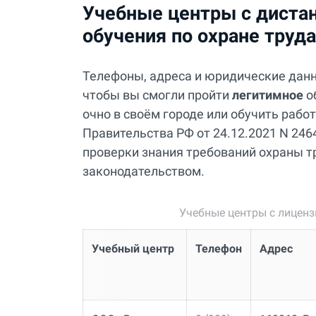
Учебные центры с диста
обучения по охране труд
Телефоны, адреса и юридические дан
чтобы вы смогли пройти
легитимное
о
очно в своём городе или обучить раб
Правительства РФ от 24.12.2021 N 2464
проверки знания требований охраны тр
законодательством.
Учебные центры с лицен
Учебный центр
Телефон
Адрес