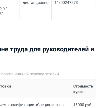
дистанционно
11/00247273
, ул.
31
ане труда для руководителей и
фессиональной переподготовки
отовки
Стоимость
курса
нием квалификации «Специалист по
16000 руб.