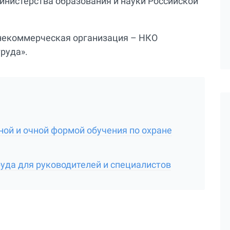
нистерства образования и науки Российской
некоммерческая организация – НКО
руда».
ой и очной формой обучения по охране
руда для руководителей и специалистов