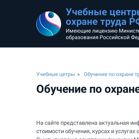
Учебные центр
охране труда Р
Имеющие лицензию Минист
образования Российской Фе
Учебные цетры
Обучение по охране т
Обучение по охран
На сайте представлена актуальная ин
стоимости обучения, курсах и услуга