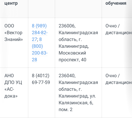
центр
обучения
ООО
8 (989)
236006,
Очно /
«Вектор
284-82-
Калининградская
дистанцион
Знаний»
27
;
8
область, г.
(800)
Калининград,
200-83-
Московский
28
проспект, 40
АНО
8 (4012)
236040,
Очно /
ДПО УЦ
69-77-59
Калининградская
дистанцион
«АС-
область, г.
дока»
Калининград, ул.
Калязинская, 6,
пом. 2