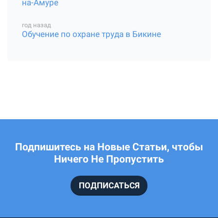
на-Амуре
год назад
Обучение по охране труда в Бикине
Подпишитесь на Новые Статьи, чтобы
Ничего Не Пропустить
ПОДПИСАТЬСЯ