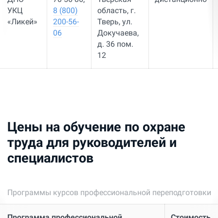
УКЦ
8 (800)
область, г.
«Ликей»
200-56-
Тверь, ул.
06
Докучаева,
д. 36 пом.
12
Цены на обучение по охране
труда для руководителей и
специалистов
Программы курсов профессиональной переподготовки
Программа профессиональной
Стоимость