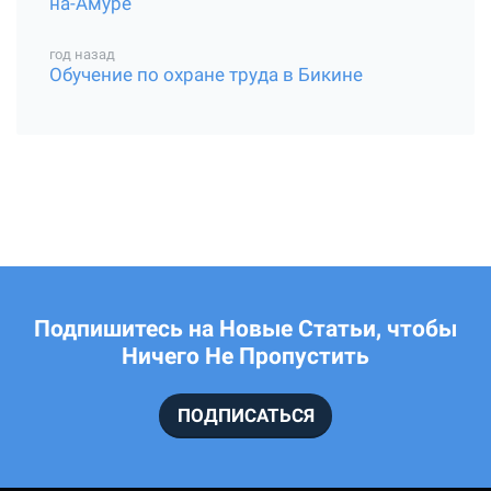
на-Амуре
год назад
Обучение по охране труда в Бикине
Подпишитесь на Новые Статьи, чтобы
Ничего Не Пропустить
ПОДПИСАТЬСЯ