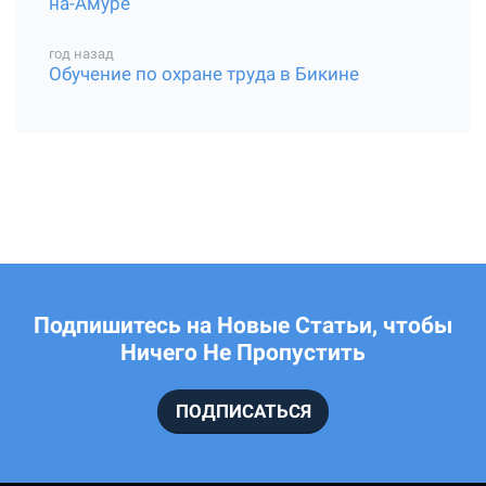
на-Амуре
год назад
Обучение по охране труда в Бикине
Подпишитесь на Новые Статьи, чтобы
Ничего Не Пропустить
ПОДПИСАТЬСЯ