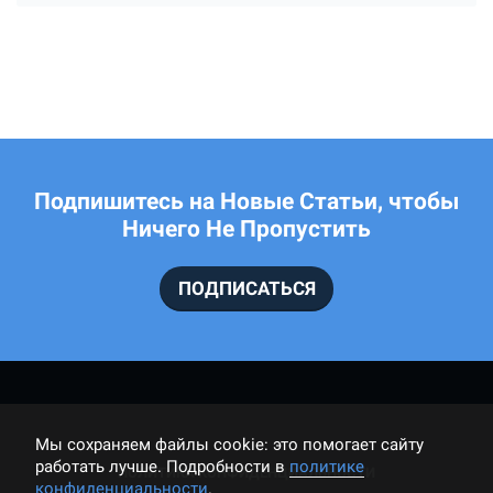
Подпишитесь на Новые Статьи, чтобы
Ничего Не Пропустить
ПОДПИСАТЬСЯ
Мы cохраняем файлы cookie: это помогает сайту
работать лучше. Подробности в
политике
ПОЛИТИКА КОНФИДЕНЦИАЛЬНОСТИ
конфиденциальности
.