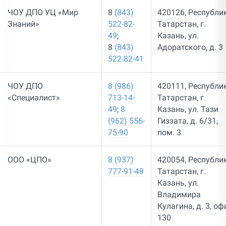
ЧОУ ДПО УЦ «Мир
8
(843)
420126, Республи
Знаний»
522-82-
Татарстан, г.
49
;
Казань, ул.
8
(843)
Адоратского, д. 3
522-82-41
ЧОУ ДПО
8 (986)
420111, Республи
«Специалист»
713-14-
Татарстан, г.
49
;
8
Казань, ул. Тази
(962) 556-
Гиззата, д. 6/31,
75-90
пом. 3
ООО «ЦПО»
8 (937)
420054, Республи
777-91-49
Татарстан, г.
Казань, ул.
Владимира
Кулагина, д. 3, оф
130