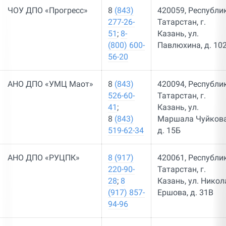
ЧОУ ДПО «Прогресс»
8
(843)
420059, Республи
277-26-
Татарстан, г.
51
;
8-
Казань, ул.
(800) 600-
Павлюхина, д. 102
56-20
АНО ДПО «УМЦ Маот»
8
(843)
420094, Республи
526-60-
Татарстан, г.
41
;
Казань, ул.
8
(843)
Маршала Чуйкова
519-62-34
д. 15Б
АНО ДПО «РУЦПК»
8 (917)
420061, Республи
220-90-
Татарстан, г.
28
;
8
Казань, ул. Никол
(917) 857-
Ершова, д. 31В
94-96