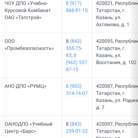
ЧОУ ДПО «Учебно-
8 (917)
420021, Республи
Курсовой Комбинат
866-91-15
Татарстан, г.
ОАО «Татстрой»
Казань, ул.
Ахтямова, д. 1
ООО
8
(843)
420095, Республи
«Промбезопасность»
555-75-
Татарстан, г.
83
;
8
Казань, ул.
(962) 557-
Восстания, д. 102
87-15
АНО ДПО «РУМЦ»
8 (903)
420087, Республи
314-16-07
Татарстан, г.
Казань, ул. Родин
д. 7
ОАНОДПО «Учебный
8
(843)
420097, Республи
Центр «Барс»
259-01-32
Татарстан, г.