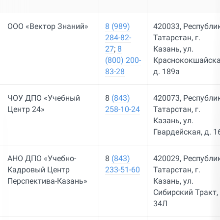
ООО «Вектор Знаний»
8 (989)
420033, Республи
284-82-
Татарстан, г.
27
;
8
Казань, ул.
(800) 200-
Краснококшайска
83-28
д. 189а
ЧОУ ДПО «Учебный
8
(843)
420073, Республи
Центр 24»
258-10-24
Татарстан, г.
Казань, ул.
Гвардейская, д. 1
АНО ДПО «Учебно-
8
(843)
420029, Республи
Кадровый Центр
233-51-60
Татарстан, г.
Перспектива-Казань»
Казань, ул.
Сибирский Тракт, 
34Л