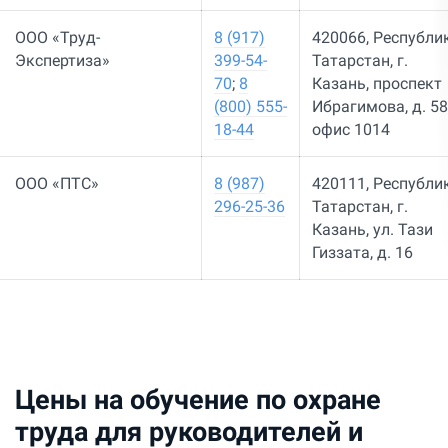
ООО «Труд-
8 (917)
420066, Республи
Экспертиза»
399-54-
Татарстан, г.
70
;
8
Казань, проспект
(800) 555-
Ибрагимова, д. 58
18-44
офис 1014
ООО «ПТС»
8 (987)
420111, Республи
296-25-36
Татарстан, г.
Казань, ул. Тази
Гиззата, д. 16
Цены на обучение по охране
труда для руководителей и