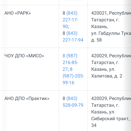
АНО «РАРК»
8
(843)
420021, Республи
227-17-
Татарстан, г.
90
;
Казань,
8
(843)
ул. Габдуллы Тука
227-17-94
д. 58
ЧОУ ДПО «МИСО»
8 (987)
420029, Республи
216-85-
Татарстан, г.
27
;
8
Казань, ул.
(987)-205-
Халитова, д. 2
99-16
АНО ДПО «Практик»
8
(843)
420029, Республи
528-09-79
Татарстан, г.
Казань, ул.
Сибирский тракт, 
34