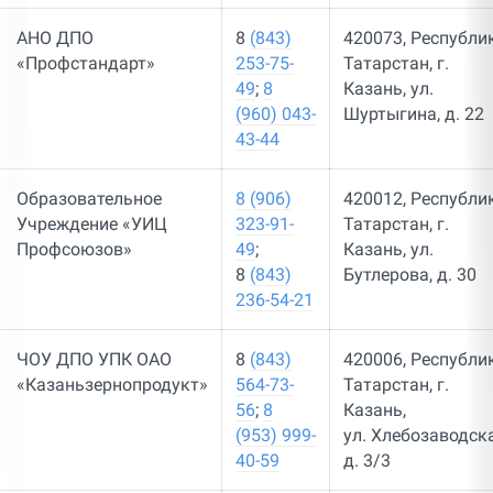
АНО ДПО
8
(843)
420073, Республи
«Профстандарт»
253-75-
Татарстан, г.
49
;
8
Казань, ул.
(960) 043-
Шуртыгина, д. 22
43-44
Образовательное
8 (906)
420012, Республи
Учреждение «УИЦ
323-91-
Татарстан, г.
Профсоюзов»
49
;
Казань, ул.
8
(843)
Бутлерова, д. 30
236-54-21
ЧОУ ДПО УПК ОАО
8
(843)
420006, Республи
«Казаньзернопродукт»
564-73-
Татарстан, г.
56
;
8
Казань,
(953) 999-
ул. Хлебозаводска
40-59
д. 3/3