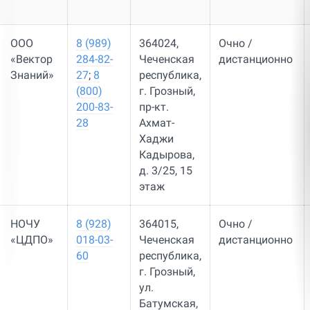
ООО
8 (989)
364024,
Очно /
«Вектор
284-82-
Чеченская
дистанционно
Знаний»
27
;
8
республика,
(800)
г. Грозный,
200-83-
пр-кт.
28
Ахмат-
Хаджи
Кадырова,
д. 3/25, 15
этаж
НОЧУ
8 (928)
364015,
Очно /
«ЦДПО»
018-03-
Чеченская
дистанционно
60
республика,
г. Грозный,
ул.
Батумская,